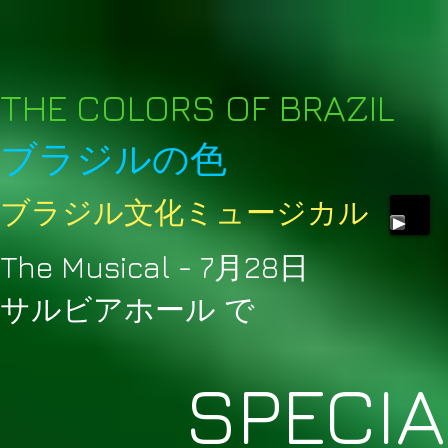
THE COLORS OF BRAZI
L
ブラジルの色
ブラジル文化ミュージカル​
The Musical - 7月28日
サルビアホール で
SPECI