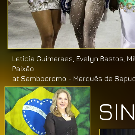
Leticia Guimaraes, Evelyn Bastos, M
Paixão
at Sambodromo
- Marquês de Sapuca
SI