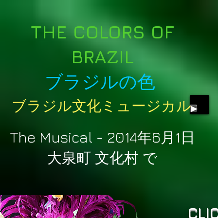
THE COLORS OF
BRAZI
L
ブラジルの色
ブラジル文化ミュージカル​
The Musical - 2014年6月1日
大泉町 文化村 で
CLI