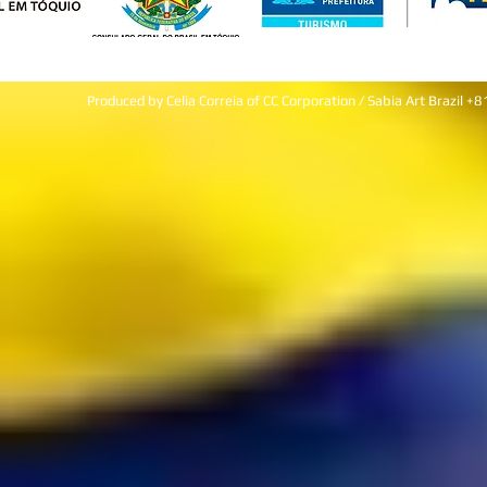
Produced by Celia Correia of CC Corporation / Sabia Art Brazi