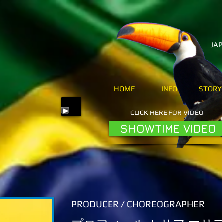
JA
HOME
INFO
STORY
CLICK HERE FOR VIDEO
SHOWTIME VIDEO
PRODUCER / CHOREOGRAPHER