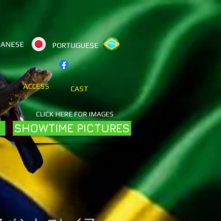
PANESE
PORTUGUESE
ACCESS
CAST
CLICK HERE FOR IMAGES
SHOWTIME PICTURES