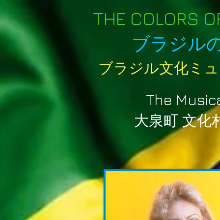
THE COLORS OF
ブラジル
ブラジル文化ミュ
The Music
大泉町 文化